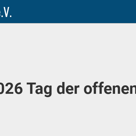
.V.
026 Tag der offene