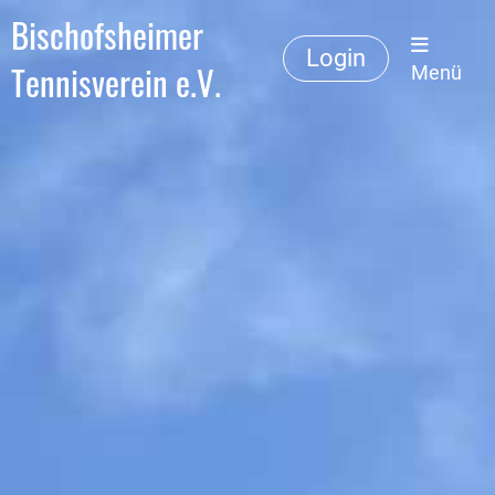
Bischofsheimer
Login
Tennisverein e.V.
Menü